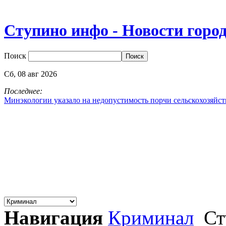
Ступино инфо - Новости горо
Поиск
Сб,
08
авг
2026
Последнее:
Минэкологии указало на недопустимость порчи сельскохозяйс
Навигация
Криминал
Ст