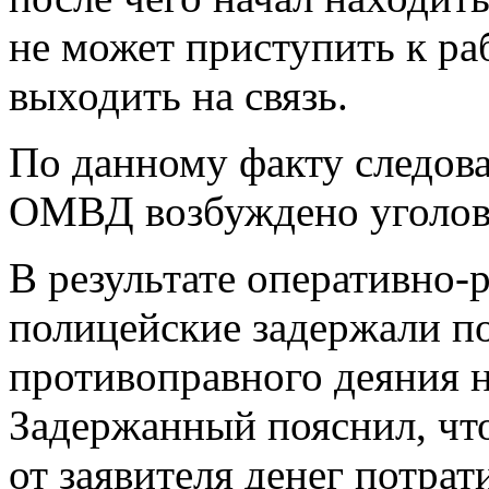
не может приступить к раб
выходить на связь.
По данному факту следова
ОМВД возбуждено уголовн
В результате оперативно
полицейские задержали п
противоправного деяния н
Задержанный пояснил, чт
от заявителя денег потрат