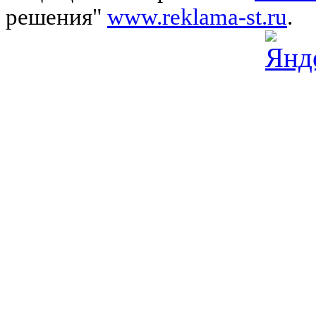
решения"
www.reklama-st.ru
.