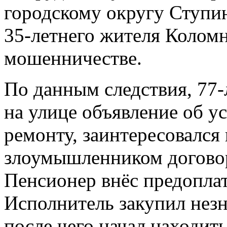
городскому округу Ступи
35-летнего жителя Коломн
мошенничестве.
По данным следствия, 77
на улице объявление об ус
ремонту, заинтересовался
злоумышленником договор
Пенсионер внёс предоплат
Исполнитель закупил незн
после чего начал находит