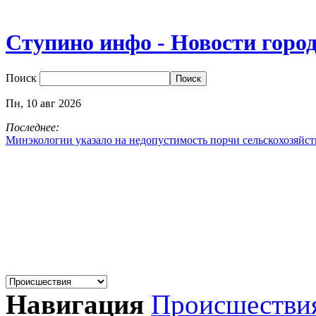
Ступино инфо - Новости горо
Поиск
Пн,
10
авг
2026
Последнее:
Минэкологии указало на недопустимость порчи сельскохозяйс
Навигация
Происшестви