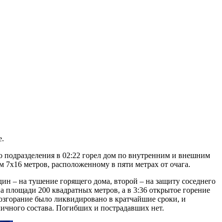
е.
 подразделения в 02:22 горел дом по внутренним и внешним
 7х16 метров, расположенному в пяти метрах от очага.
н – на тушение горящего дома, второй – на защиту соседнего
на площади 200 квадратных метров, а в 3:36 открытое горение
озгорание было ликвидировано в кратчайшие сроки, и
личного состава. Погибших и пострадавших нет.