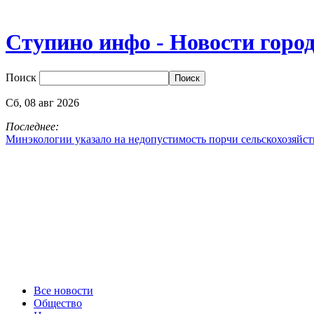
Ступино инфо - Новости горо
Поиск
Сб,
08
авг
2026
Последнее:
Минэкологии указало на недопустимость порчи сельскохозяйс
Все новости
Общество