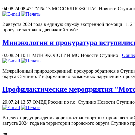
04.08.24 08:47
ТУ № 13 МОСОБЛПОЖСПАС
Новости Ступин
2 августа 2024 года в единую службу экстренной помощи "112"
прогулке застрял в дренажной трубе.
Минэкологии и прокуратура вступились
02.08.24 10:11
МИНЭКОЛОГИИ МО
Новости Ступино -
Обще
Межрайонный природоохранный прокурор обратился в Ступинск
округа Ступино. Информацию о возможных нарушениях проку
Профилактические мероприятия "Мото
29.07.24 13:57
ОМВД России по г.о. Ступино
Новости Ступино
В целях предупреждения дорожно-транспортных происшествий 
августа 2024 года на территории городского округа Ступино 