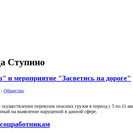
да Ступино
" и мероприятие "Засветись на дороге"
 -
Общество
существлении перевозок опасных грузов в период с 5 по 11 авг
нный на выявление нарушений в данной сфере.
 соцработникам