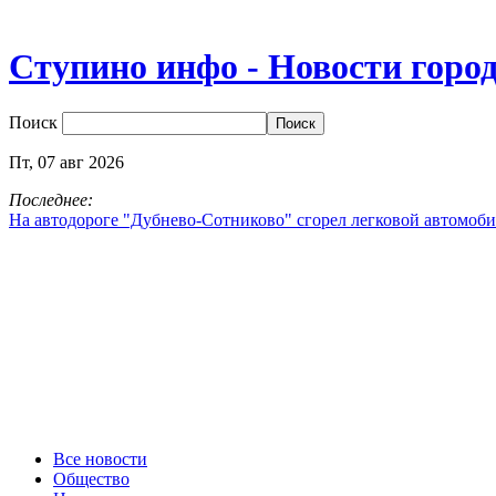
Ступино инфо - Новости горо
Поиск
Пт,
07
авг
2026
Последнее:
На автодороге "Дубнево‑Сотниково" сгорел легковой автомоби
Все новости
Общество