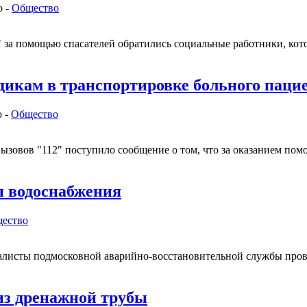
о -
Общество
" за помощью спасателей обратились социальные работники, кот
дикам в транспортировке больного паци
 -
Общество
вызовов "112" поступило сообщение о том, что за оказанием по
ы водоснабжения
ество
листы подмосковной аварийно-восстановительной службы пров
 из дренажной трубы