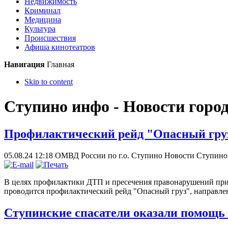
Недвижимость
Криминал
Медицина
Культура
Происшествия
Афиша кинотеатров
Навигация
Главная
Skip to content
Ступино инфо - Новости горо
Профилактический рейд "Опасный груз
05.08.24 12:18
ОМВД России по г.о. Ступино
Новости Ступино
В целях профилактики ДТП и пресечения правонарушений при о
проводится профилактический рейд "Опасный груз", направле
Ступинские спасатели оказали помощь