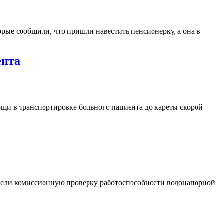
орые сообщили, что пришли навестить пенсионерку, а она в
ента
мощи в транспортировке больного пациента до кареты скорой
ели комиссионную проверку работоспособности водонапорной