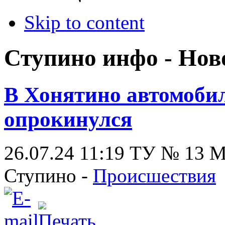
Skip to content
Ступино инфо - Нов
В Хонятино автомобил
опрокинулся
26.07.24 11:19
ТУ № 13
Ступино -
Происшествия