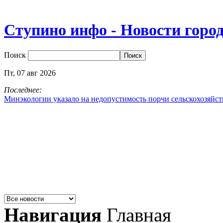
Ступино инфо - Новости горо
Поиск
Пт,
07
авг
2026
Последнее:
Минэкологии указало на недопустимость порчи сельскохозяйс
Навигация
Главная