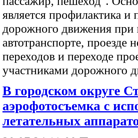
пассажир, пешеход". Осн
является профилактика и
дорожного движения при п
автотранспорте, проезде
переходов и переходе пр
участниками дорожного д
В городском округе С
аэрофотосъемка с исп
летательных аппарат