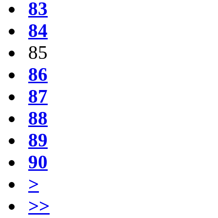
83
84
85
86
87
88
89
90
>
>>