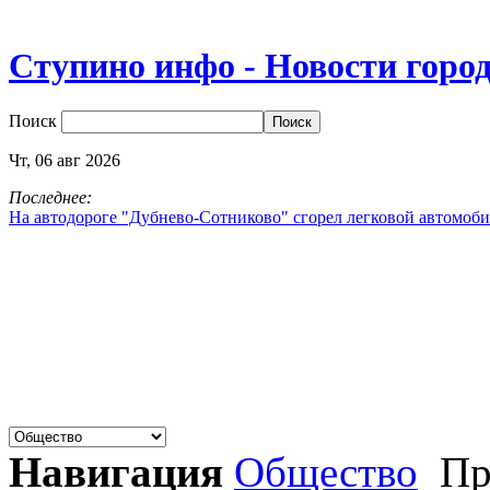
Ступино инфо - Новости горо
Поиск
Чт,
06
авг
2026
Последнее:
На автодороге "Дубнево‑Сотниково" сгорел легковой автомоби
Навигация
Общество
Пр