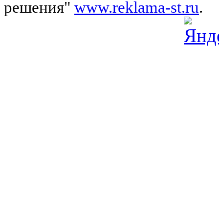
решения"
www.reklama-st.ru
.