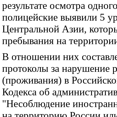
результате осмотра одног
полицейские выявили 5 ур
Центральной Азии, кото
пребывания на территори
В отношении них составл
протоколы за нарушение 
(проживания) в Российско
Кодекса об администрат
"Несоблюдение иностранн
на территорию России ил