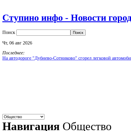
Ступино инфо - Новости горо
Поиск
Чт,
06
авг
2026
Последнее:
На автодороге "Дубнево‑Сотниково" сгорел легковой автомоби
Навигация
Общество