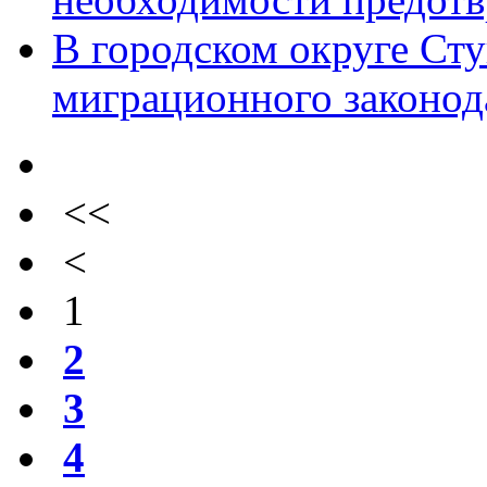
В городском округе Ст
миграционного законод
<<
<
1
2
3
4