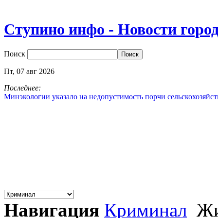
Ступино инфо - Новости горо
Поиск
Пт,
07
авг
2026
Последнее:
Минэкологии указало на недопустимость порчи сельскохозяйс
Навигация
Криминал
Жи