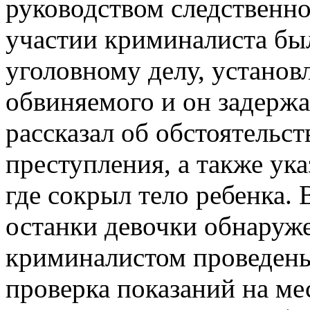
руководством следственно
участии криминалиста был
уголовному делу, устано
обвиняемого и он задержа
рассказал об обстоятельс
преступления, а также ук
где сокрыл тело ребенка.
останки девочки обнаруж
криминалистом проведены
проверка показаний на ме