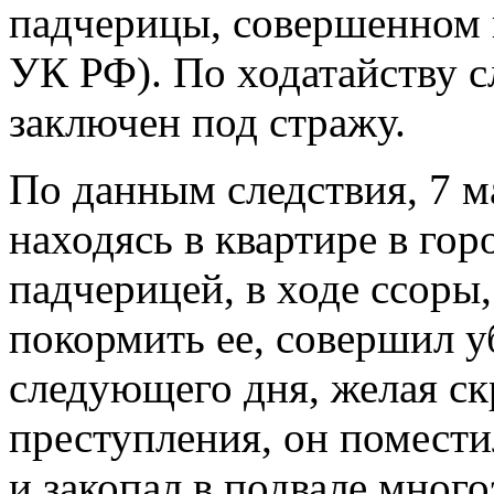
падчерицы, совершенном в 
УК РФ). По ходатайству с
заключен под стражу.
По данным следствия, 7 м
находясь в квартире в гор
падчерицей, в ходе ссоры
покормить ее, совершил у
следующего дня, желая с
преступления, он поместил
и закопал в подвале мног