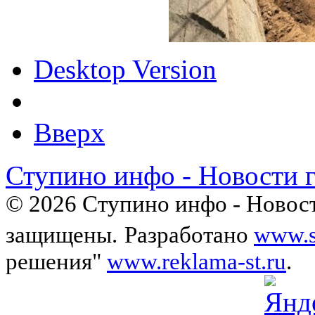
Desktop Version
Вверх
Ступино инфо - Новости 
© 2026 Ступино инфо - Новост
защищены.
Разработано
www.s
решения"
www.reklama-st.ru
.