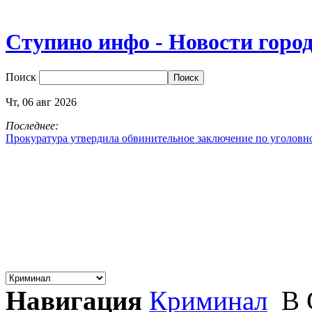
Ступино инфо - Новости горо
Поиск
Чт,
06
авг
2026
Последнее:
Прокуратура утвердила обвинительное заключение по уголовн
Навигация
Криминал
В 