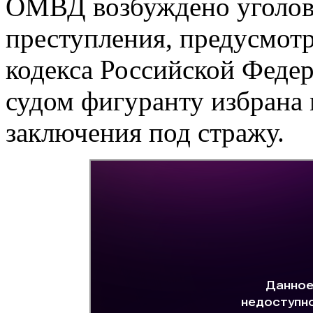
ОМВД возбуждено уголовн
преступления, предусмотр
кодекса Российской Феде
судом фигуранту избрана 
заключения под стражу.