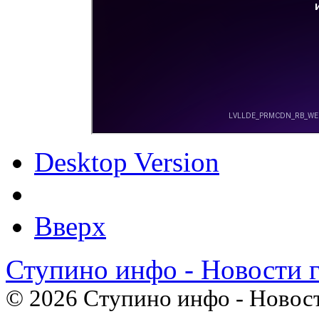
Desktop Version
Вверх
Ступино инфо - Новости 
© 2026 Ступино инфо - Новост