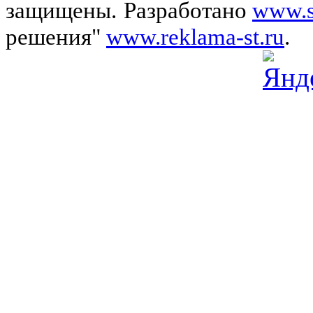
защищены.
Разработано
www.s
решения"
www.reklama-st.ru
.