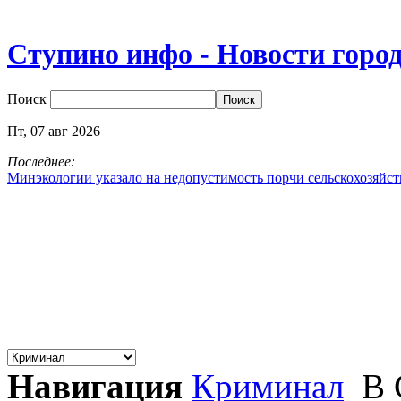
Ступино инфо - Новости горо
Поиск
Пт,
07
авг
2026
Последнее:
Минэкологии указало на недопустимость порчи сельскохозяйс
Навигация
Криминал
В 