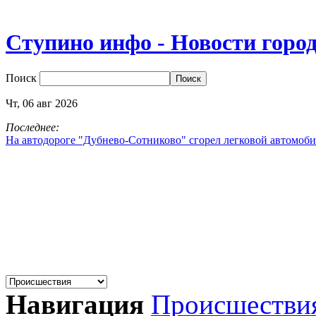
Ступино инфо - Новости горо
Поиск
Чт,
06
авг
2026
Последнее:
На автодороге "Дубнево‑Сотниково" сгорел легковой автомоби
Навигация
Происшестви