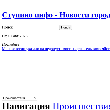
Ступино инфо - Новости горо
Поиск
Пт,
07
авг
2026
Последнее:
Минэкологии указало на недопустимость порчи сельскохозяйс
Навигация
Происшестви