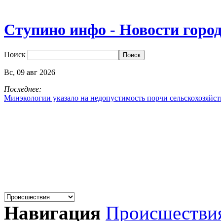
Ступино инфо - Новости горо
Поиск
Вс,
09
авг
2026
Последнее:
Минэкологии указало на недопустимость порчи сельскохозяйс
Навигация
Происшестви