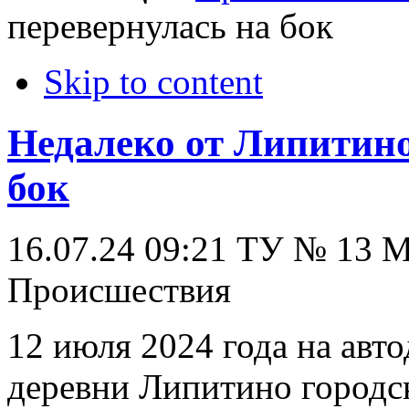
перевернулась на бок
Skip to content
Недалеко от Липитино
бок
16.07.24 09:21
ТУ № 13
Происшествия
12 июля 2024 года на авт
деревни Липитино городск