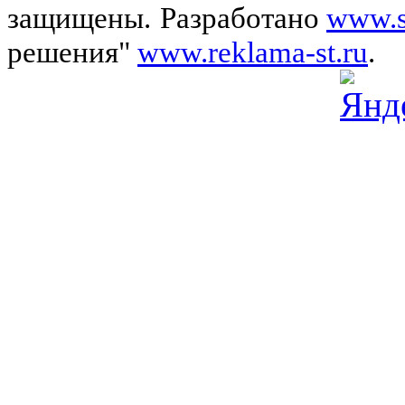
защищены.
Разработано
www.s
решения"
www.reklama-st.ru
.