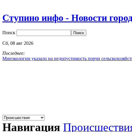
Ступино инфо - Новости горо
Поиск
Сб,
08
авг
2026
Последнее:
Минэкологии указало на недопустимость порчи сельскохозяйс
Навигация
Происшестви