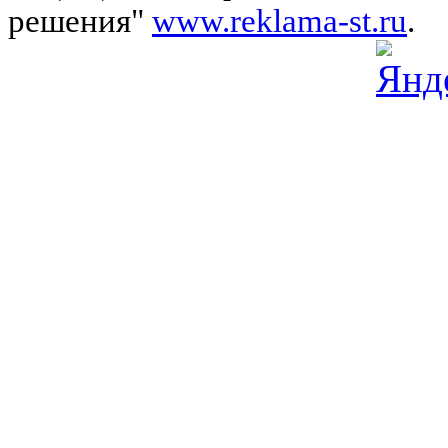
решения"
www.reklama-st.ru
.