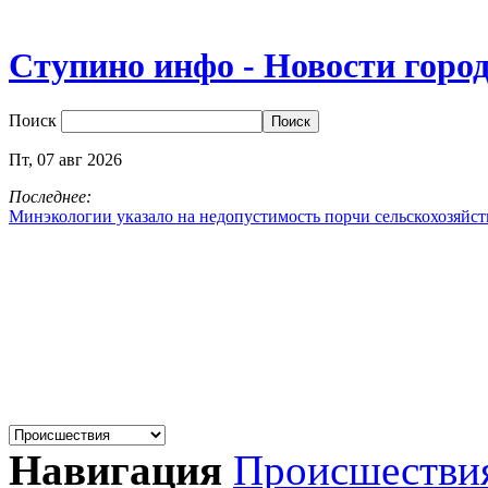
Ступино инфо - Новости горо
Поиск
Пт,
07
авг
2026
Последнее:
Минэкологии указало на недопустимость порчи сельскохозяйс
Навигация
Происшестви