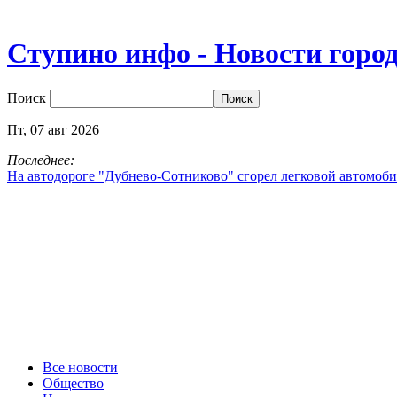
Ступино инфо - Новости горо
Поиск
Пт,
07
авг
2026
Последнее:
На автодороге "Дубнево‑Сотниково" сгорел легковой автомоби
Все новости
Общество