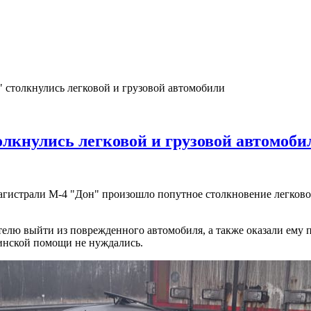
 столкнулись легковой и грузовой автомобили
олкнулись легковой и грузовой автомоби
омагистрали М-4 "Дон" произошло попутное столкновение легко
елю выйти из поврежденного автомобиля, а также оказали ему
инской помощи не нуждались.