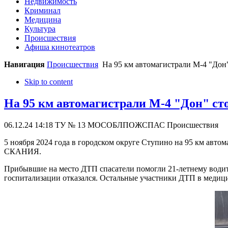
Недвижимость
Криминал
Медицина
Культура
Происшествия
Афиша кинотеатров
Навигация
Происшествия
На 95 км автомагистрали М-4 "Дон"
Skip to content
На 95 км автомагистрали М-4 "Дон" ст
06.12.24 14:18
ТУ № 13 МОСОБЛПОЖСПАС
Происшествия
5 ноября 2024 года в городском округе Ступино на 95 км авт
СКАНИЯ.
Прибывшие на место ДТП спасатели помогли 21-летнему водит
госпитализации отказался. Остальные участники ДТП в медиц