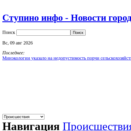
Ступино инфо - Новости горо
Поиск
Вс,
09
авг
2026
Последнее:
Минэкологии указало на недопустимость порчи сельскохозяйс
Навигация
Происшестви