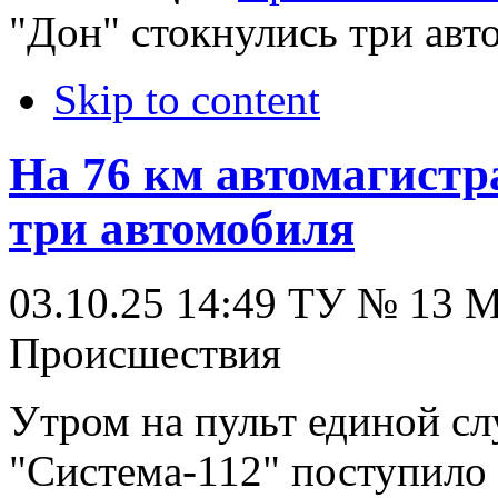
"Дон" стокнулись три авт
Skip to content
На 76 км автомагист
три автомобиля
03.10.25 14:49
ТУ № 13
Происшествия
Утром на пульт единой с
"Система-112" поступило