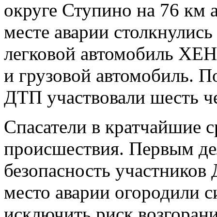
округе Ступино на 76 км 
месте аварии столкнулись
легковой автомобиль Х
и грузовой автомобиль. П
ДТП участвовали шесть ч
Спасатели в кратчайшие 
происшествия. Первым де
безопасность участников 
место аварии огородили 
исключить риск возгоран