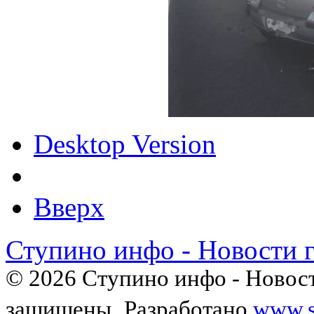
Desktop Version
Вверх
Ступино инфо - Новости 
© 2026 Ступино инфо - Новост
защищены.
Разработано
www.s