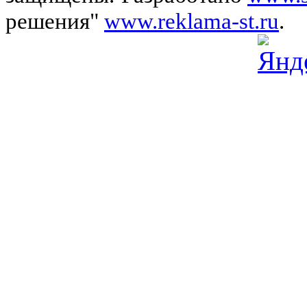
решения"
www.reklama-st.ru
.