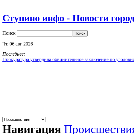
Ступино инфо - Новости горо
Поиск
Чт,
06
авг
2026
Последнее:
Прокуратура утвердила обвинительное заключение по уголовн
Навигация
Происшестви