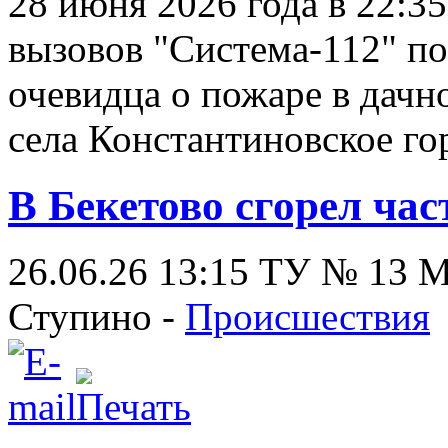
28 июня 2026 года в 22:3
вызовов "Система‑112" п
очевидца о пожаре в дач
села Константиновское го
В Бекетово сгорел ча
26.06.26 13:15
ТУ № 13
Ступино -
Происшествия