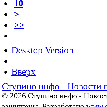
10
>
>>
Desktop Version
Вверх
Ступино инфо - Новости 
© 2026 Ступино инфо - Новост
защищены.
Разработано
www.s