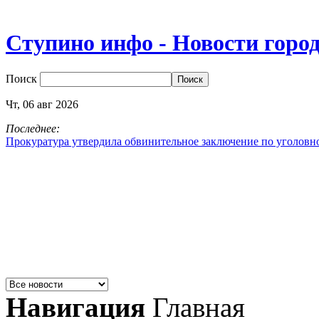
Ступино инфо - Новости горо
Поиск
Чт,
06
авг
2026
Последнее:
Прокуратура утвердила обвинительное заключение по уголовн
Навигация
Главная