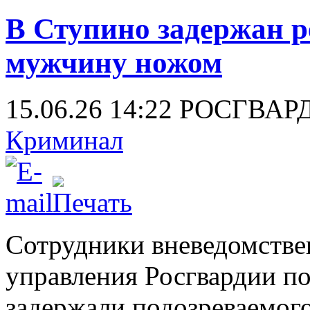
В Ступино задержан 
мужчину ножом
15.06.26 14:22
РОСГВАР
Криминал
Сотрудники вневедомстве
управления Росгвардии п
задержали подозреваемог