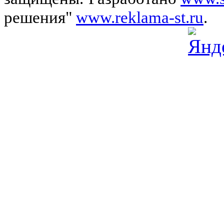
решения"
www.reklama-st.ru
.