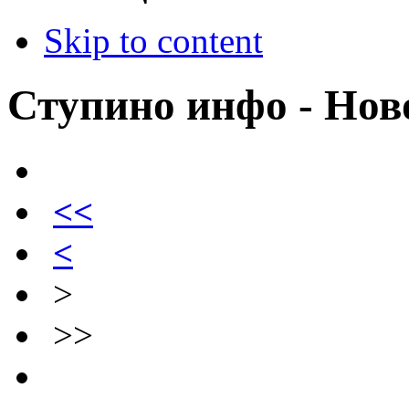
Skip to content
Ступино инфо - Нов
<<
<
>
>>