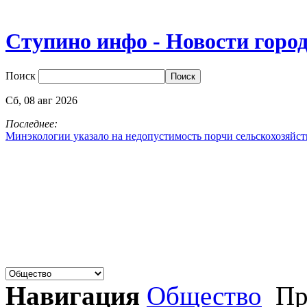
Ступино инфо - Новости горо
Поиск
Сб,
08
авг
2026
Последнее:
Минэкологии указало на недопустимость порчи сельскохозяйс
Навигация
Общество
Пр