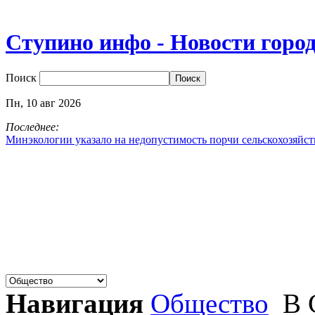
Ступино инфо - Новости горо
Поиск
Пн,
10
авг
2026
Последнее:
Минэкологии указало на недопустимость порчи сельскохозяйс
Навигация
Общество
В 