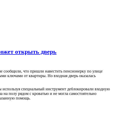
может открыть дверь
ые сообщили, что пришли навестить пенсионерку по улице
ыми ключами от квартиры. Но входная дверь оказалась
ы используя специальный инструмент деблокировали входную
а на полу рядом с кроватью и не могла самостоятельно
оказанную помощь.