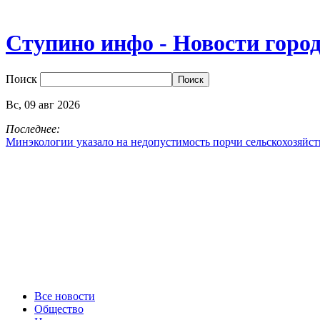
Ступино инфо - Новости горо
Поиск
Вс,
09
авг
2026
Последнее:
Минэкологии указало на недопустимость порчи сельскохозяйс
Все новости
Общество