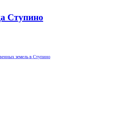
да Ступино
твенных земель в Ступино