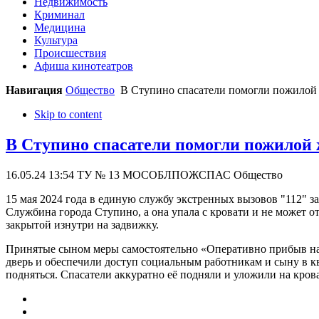
Недвижимость
Криминал
Медицина
Культура
Происшествия
Афиша кинотеатров
Навигация
Общество
В Ступино спасатели помогли пожилой ж
Skip to content
В Ступино спасатели помогли пожилой 
16.05.24 13:54
ТУ № 13 МОСОБЛПОЖСПАС
Общество
15 мая 2024 года в единую службу экстренных вызовов "112" 
Службина города Ступино, а она упала с кровати и не может о
закрытой изнутри на задвижку.
Принятые сыном меры самостоятельно «Оперативно прибыв на
дверь и обеспечили доступ социальным работникам и сыну в кв
подняться. Спасатели аккуратно её подняли и уложили на кров