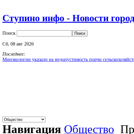
Ступино инфо - Новости горо
Поиск
Сб,
08
авг
2026
Последнее:
Минэкологии указало на недопустимость порчи сельскохозяйс
Навигация
Общество
Пр