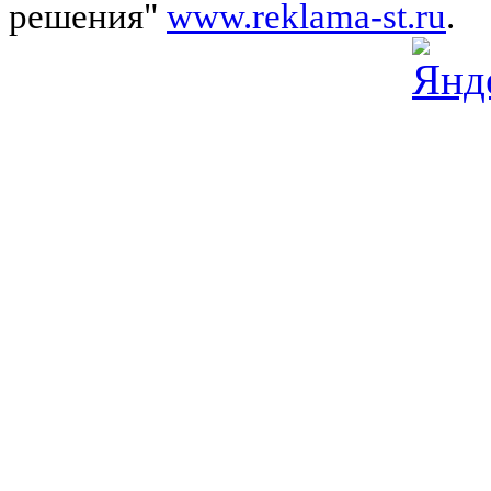
решения"
www.reklama-st.ru
.