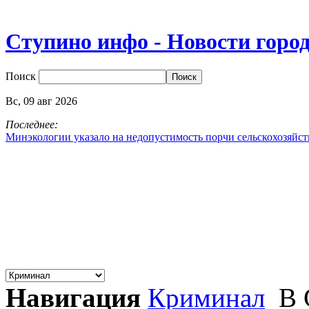
Ступино инфо - Новости горо
Поиск
Вс,
09
авг
2026
Последнее:
Минэкологии указало на недопустимость порчи сельскохозяйс
Навигация
Криминал
В 