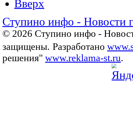
Вверх
Ступино инфо - Новости 
© 2026 Ступино инфо - Новост
защищены.
Разработано
www.s
решения"
www.reklama-st.ru
.