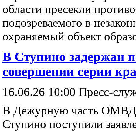
области пресекли против
подозреваемого в незако
охраняемый объект образ
В Ступино задержан 
совершении серии кр
16.06.26 10:00
Пресс-слу
В Дежурную часть ОМВД 
Ступино поступили заявл