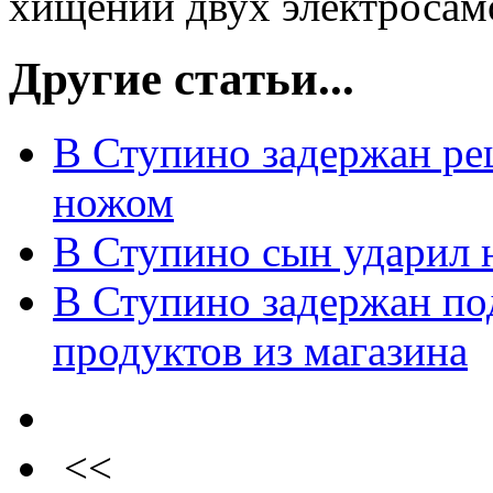
хищении двух электросамо
Другие статьи...
В Ступино задержан ре
ножом
В Ступино сын ударил 
В Ступино задержан по
продуктов из магазина
<<