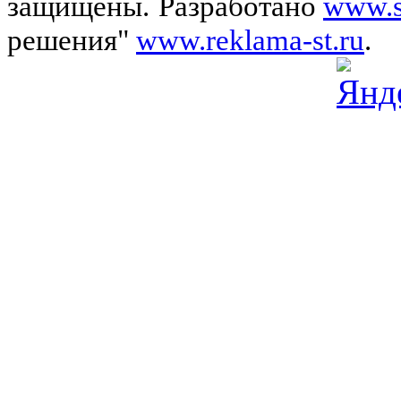
защищены.
Разработано
www.s
решения"
www.reklama-st.ru
.