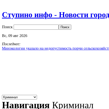
Ступино инфо - Новости горо
Поиск
Вс,
09
авг
2026
Последнее:
Минэкологии указало на недопустимость порчи сельскохозяйс
Навигация
Криминал