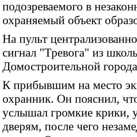
подозреваемого в незако
охраняемый объект образ
На пульт централизованн
сигнал "Тревога" из школ
Домостроительной города
К прибывшим на место эк
охранник. Он пояснил, чт
услышал громкие крики, 
дверям, после чего неза