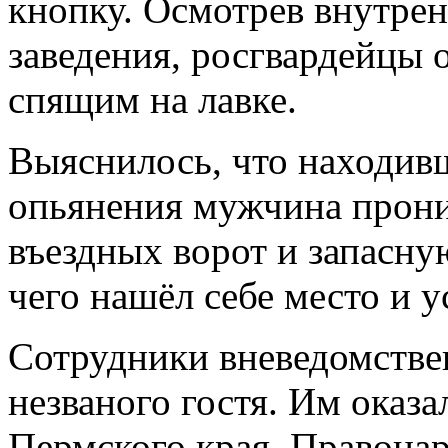
кнопку. Осмотрев внутре
заведения, росгвардейцы
спящим на лавке.
Выяснилось, что находив
опьянения мужчина прони
въездных ворот и запасну
чего нашёл себе место и у
Сотрудники вневедомстве
незваного гостя. Им оказа
Пермского края. Правонар