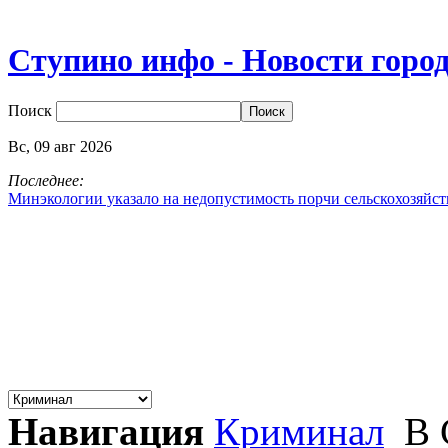
Ступино инфо - Новости горо
Поиск
Вс,
09
авг
2026
Последнее:
Минэкологии указало на недопустимость порчи сельскохозяйс
Навигация
Криминал
В 