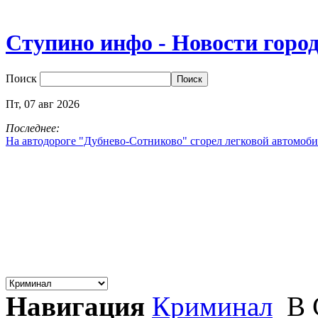
Ступино инфо - Новости горо
Поиск
Пт,
07
авг
2026
Последнее:
На автодороге "Дубнево‑Сотниково" сгорел легковой автомоби
Навигация
Криминал
В 