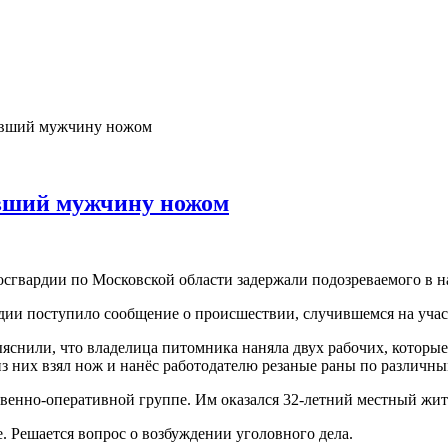
ивший мужчину ножом
ивший мужчину ножом
сгвардии по Московской области задержали подозреваемого в 
ии поступило сообщение о происшествии, случившемся на учас
яснили, что владелица питомника наняла двух рабочих, которы
 них взял нож и нанёс работодателю резаные раны по различным
венно-оперативной группе. Им оказался 32-летний местный жите
 Решается вопрос о возбуждении уголовного дела.