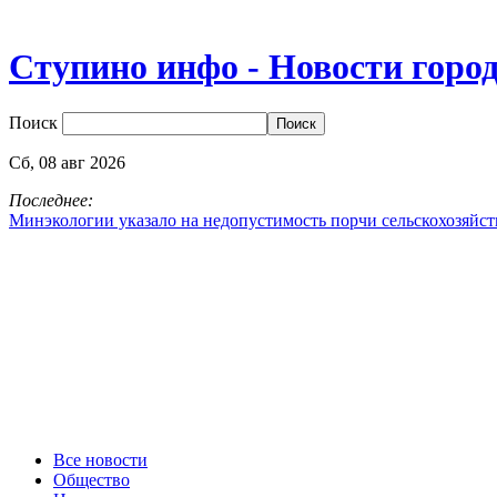
Ступино инфо - Новости горо
Поиск
Сб,
08
авг
2026
Последнее:
Минэкологии указало на недопустимость порчи сельскохозяйс
Все новости
Общество