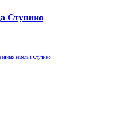
да Ступино
твенных земель в Ступино