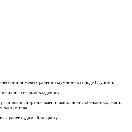
нанесении ножевых ранений мужчине в городе Ступино.
тке одного из домовладений.
е распивали спиртное вместо выполнения обещанных работ.
 частям тела.
ль, ранее судимый за кражу.