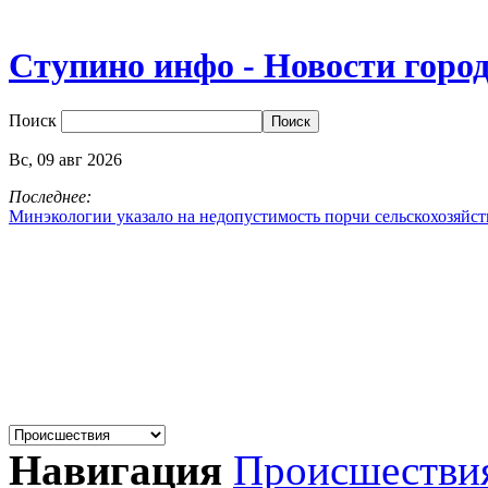
Ступино инфо - Новости горо
Поиск
Вс,
09
авг
2026
Последнее:
Минэкологии указало на недопустимость порчи сельскохозяйс
Навигация
Происшестви