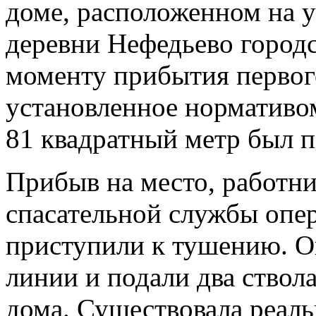
доме, расположенном на 
деревни Нефедьево городс
моменту прибытия первог
установленное норматив
81 квадратный метр был п
Прибыв на место, работн
спасательной службы опер
приступили к тушению. 
линии и подали два ствол
дома. Существовала реаль