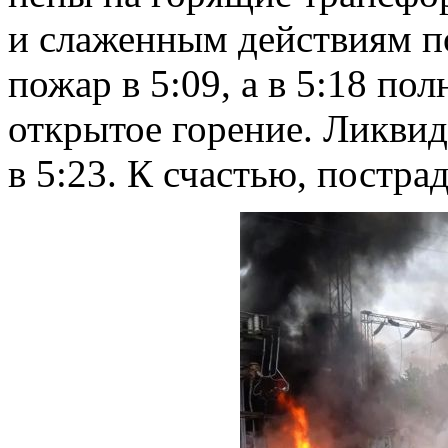
и слаженным действиям п
пожар в 5:09, а в 5:18 по
открытое горение. Ликви
в 5:23. К счастью, постра