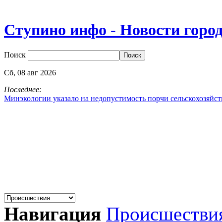
Ступино инфо - Новости горо
Поиск
Сб,
08
авг
2026
Последнее:
Минэкологии указало на недопустимость порчи сельскохозяйс
Навигация
Происшестви