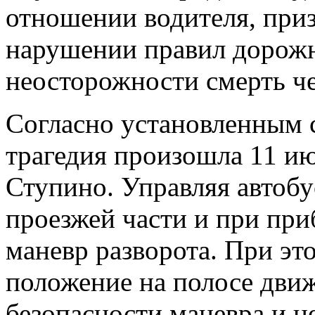
отношении водителя, при
нарушении правил дорожн
неосторожности смерть че
Согласно установленным с
трагедия произошла 11 ию
Ступино. Управляя автобу
проезжей части и при при
маневр разворота. При это
положение на полосе движ
безопасности маневра и н