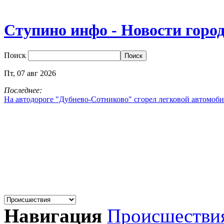
Ступино инфо - Новости горо
Поиск
Пт,
07
авг
2026
Последнее:
На автодороге "Дубнево‑Сотниково" сгорел легковой автомоби
Навигация
Происшестви