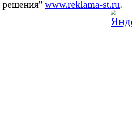
решения"
www.reklama-st.ru
.