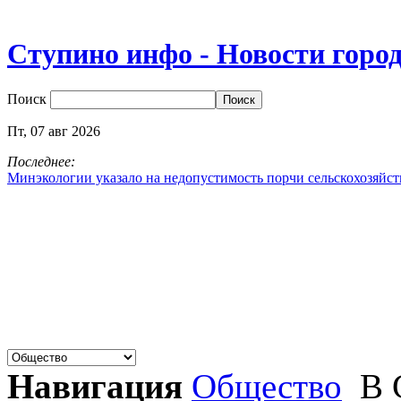
Ступино инфо - Новости горо
Поиск
Пт,
07
авг
2026
Последнее:
Минэкологии указало на недопустимость порчи сельскохозяйс
Навигация
Общество
В 