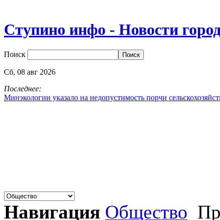
Ступино инфо - Новости горо
Поиск
Сб,
08
авг
2026
Последнее:
Минэкологии указало на недопустимость порчи сельскохозяйс
Навигация
Общество
Пр