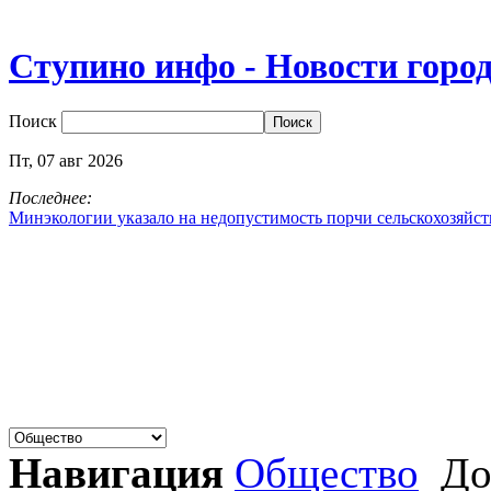
Ступино инфо - Новости горо
Поиск
Пт,
07
авг
2026
Последнее:
Минэкологии указало на недопустимость порчи сельскохозяйс
Навигация
Общество
До