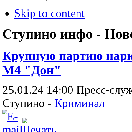
Skip to content
Ступино инфо - Нов
Крупную партию нарк
М4 "Дон"
25.01.24 14:00
Пресс-слу
Ступино -
Криминал