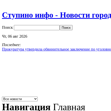
Ступино инфо - Новости горо
Поиск
Чт,
06
авг
2026
Последнее:
Прокуратура утвердила обвинительное заключение по уголовн
Навигация
Главная