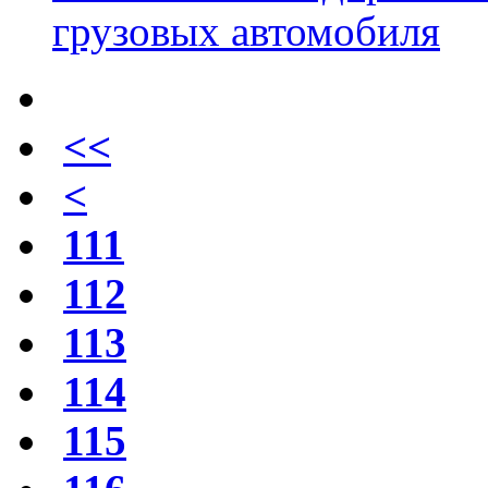
грузовых автомобиля
<<
<
111
112
113
114
115