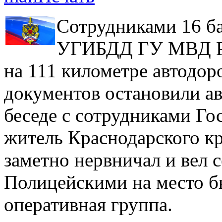
Сотрудниками 16 ба
УГИБДД ГУ МВД Ро
на 111 километре автодор
документов остановили а
беседе с сотрудниками Го
житель Краснодарского кр
заметно нервничал и вел 
Полицейскими на место б
оперативная группа.