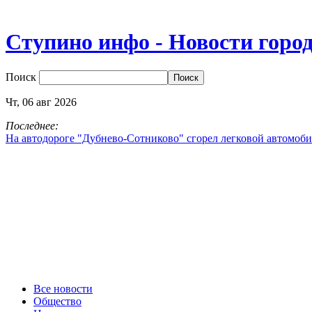
Ступино инфо - Новости горо
Поиск
Чт,
06
авг
2026
Последнее:
На автодороге "Дубнево‑Сотниково" сгорел легковой автомоби
Все новости
Общество