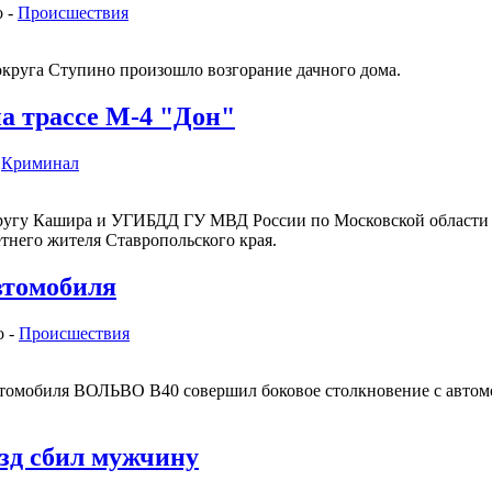
 -
Происшествия
округа Ступино произошло возгорание дачного дома.
а трассе М-4 "Дон"
-
Криминал
угу Кашира и УГИБДД ГУ МВД России по Московской области н
тнего жителя Ставропольского края.
втомобиля
о -
Происшествия
ь автомобиля ВОЛЬВО В40 совершил боковое столкновение с ав
зд сбил мужчину