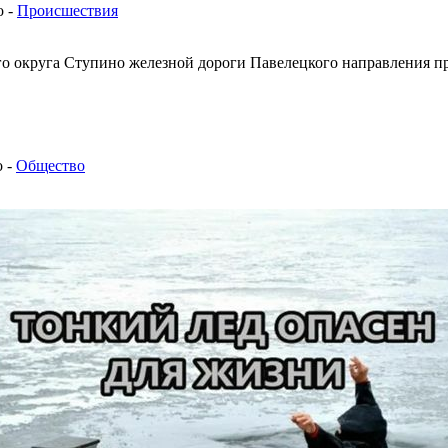
о -
Происшествия
ого округа Ступино железной дороги Павелецкого направления п
 -
Общество