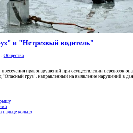
уз" и "Нетрезвый водитель"
 -
Общество
ресечения правонарушений при осуществлении перевозок опасны
д "Опасный груз", направленный на выявление нарушений в дан
крышу
тний
а пальце кольцо