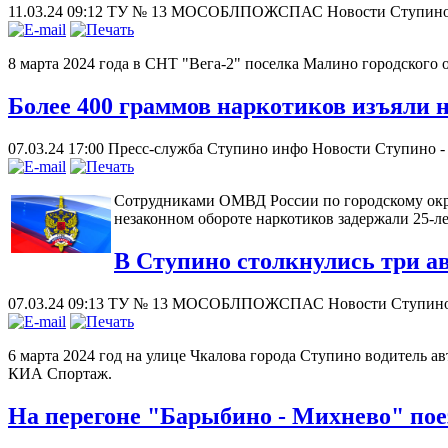
11.03.24 09:12
ТУ № 13 МОСОБЛПОЖСПАС
Новости Ступино
8 марта 2024 года в СНТ "Вега-2" поселка Малино городского 
Более 400 граммов наркотиков изъяли н
07.03.24 17:00
Пресс-служба Ступино инфо
Новости Ступино 
Сотрудниками ОМВД России по городскому окр
незаконном обороте наркотиков задержали 25-ле
В Ступино столкнулись три а
07.03.24 09:13
ТУ № 13 МОСОБЛПОЖСПАС
Новости Ступин
6 марта 2024 год на улице Чкалова города Ступино водител
КИА Спортаж.
На перегоне "Барыбино - Михнево" пое