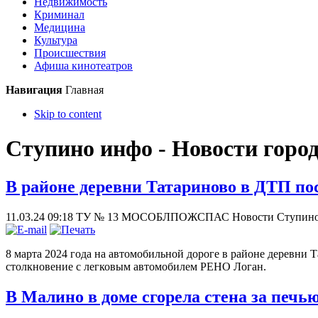
Недвижимость
Криминал
Медицина
Культура
Происшествия
Афиша кинотеатров
Навигация
Главная
Skip to content
Ступино инфо - Новости горо
В районе деревни Татариново в ДТП п
11.03.24 09:18
ТУ № 13 МОСОБЛПОЖСПАС
Новости Ступино
8 марта 2024 года на автомобильной дороге в районе деревни 
столкновение с легковым автомобилем РЕНО Логан.
В Малино в доме сгорела стена за печь