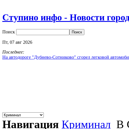
Ступино инфо - Новости горо
Поиск
Пт,
07
авг
2026
Последнее:
На автодороге "Дубнево‑Сотниково" сгорел легковой автомоби
Навигация
Криминал
В 