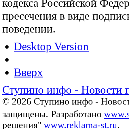
кодекса Российской Феде
пресечения в виде подпис
поведении.
Desktop Version
Вверх
Ступино инфо - Новости 
© 2026 Ступино инфо - Новост
защищены.
Разработано
www.s
решения"
www.reklama-st.ru
.