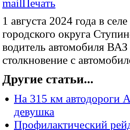
1 августа 2024 года в сел
городского округа Ступин
водитель автомобиля ВАЗ
столкновение с автомоб
Другие статьи...
На 315 км автодороги 
девушка
Профилактический рейд