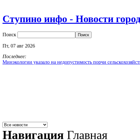
Ступино инфо - Новости горо
Поиск
Пт,
07
авг
2026
Последнее:
Минэкологии указало на недопустимость порчи сельскохозяйс
Навигация
Главная