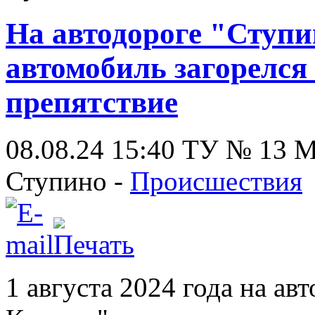
На автодороге "Ступи
автомобиль загорелся 
препятствие
08.08.24 15:40
ТУ № 13
Ступино -
Происшествия
1 августа 2024 года на ав