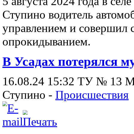
5 августа 2024 года в сел
Ступино водитель автомоб
управлением и совершил 
опрокидыванием.
В Усадах потерялся м
16.08.24 15:32
ТУ № 13
Ступино -
Происшествия