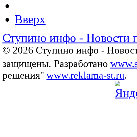
Вверх
Ступино инфо - Новости 
© 2026 Ступино инфо - Новост
защищены.
Разработано
www.s
решения"
www.reklama-st.ru
.