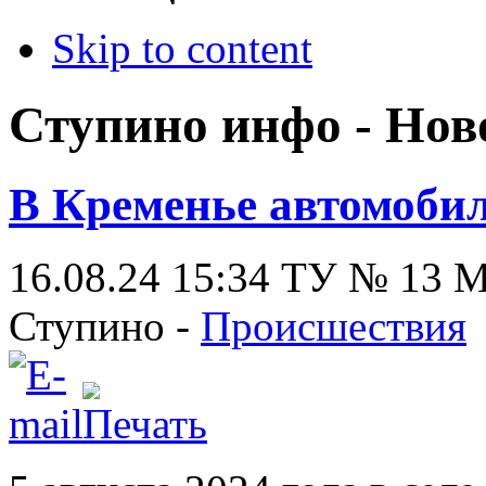
Skip to content
Ступино инфо - Нов
В Кременье автомобил
16.08.24 15:34
ТУ № 13
Ступино -
Происшествия