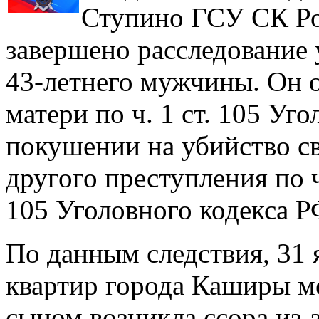
Ступино ГСУ СК Ро
завершено расследование 
43-летнего мужчины. Он о
матери по ч. 1 ст. 105 Уг
покушении на убийство св
другого преступления по ч. 3
105 Уголовного кодекса Р
По данным следствия, 31 
квартир города Каширы м
сыном возникла ссора из-з