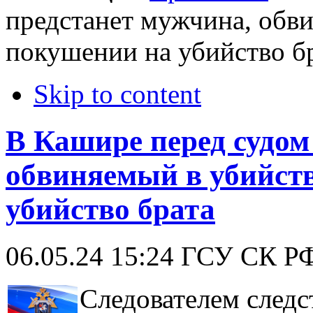
предстанет мужчина, обви
покушении на убийство б
Skip to content
В Кашире перед судом
обвиняемый в убийств
убийство брата
06.05.24 15:24
ГСУ СК Р
Следователем следс