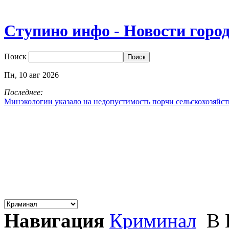
Ступино инфо - Новости горо
Поиск
Пн,
10
авг
2026
Последнее:
Минэкологии указало на недопустимость порчи сельскохозяйс
Навигация
Криминал
В 