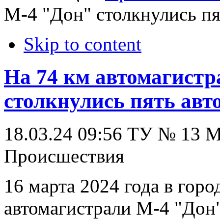
М-4 "Дон" столкнулись п
Skip to content
На 74 км автомагист
столкнулись пять авт
18.03.24 09:56
ТУ № 13
Происшествия
16 марта 2024 года в гор
автомагистрали М-4 "Дон