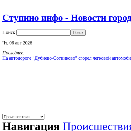
Ступино инфо - Новости горо
Поиск
Чт,
06
авг
2026
Последнее:
На автодороге "Дубнево‑Сотниково" сгорел легковой автомоби
Навигация
Происшестви