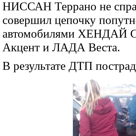
НИССАН Террано не справ
совершил цепочку попутн
автомобилями ХЕНДАЙ 
Акцент и ЛАДА Веста.
В результате ДТП пострад