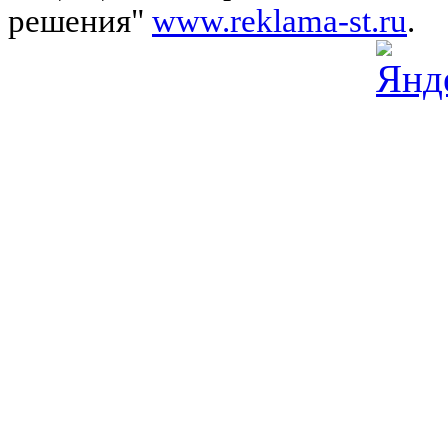
решения"
www.reklama-st.ru
.